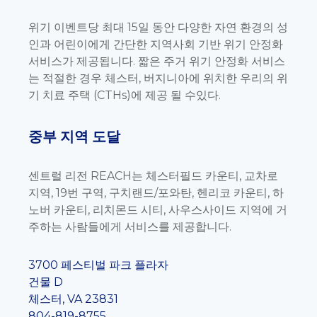
위기 이벤트당 최대 15일 동안 다양한 자연 환경의 성
인과 어린이에게 간단한 지역사회 기반 위기 안정화
서비스가 제공됩니다. 짧은 주거 위기 안정화 서비스
는 적절한 경우 체스터, 버지니아에 위치한 우리의 위
기 치료 주택 (CTHs)에 제공 될 수있다.
중부 지역 도달
센트럴 리전 REACH는 체스터필드 카운티, 교차로
지역, 19번 구역, 구치랜드/포와탄, 헨리코 카운티, 하
노버 카운티, 리치몬드 시티, 사우스사이드 지역에 거
주하는 사람들에게 서비스를 제공합니다.
3700 페스티벌 파크 플라자
건물 D
체스터, VA 23831
804-819-8755