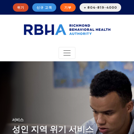
위기
신규 고객
기부
+ 804-819-4000
서비스
성인 지역 위기 서비스