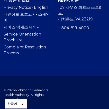
더 많은 리소스
RBHA 방문
Privacy Notice- Englis
h
107 사우스 피프스 스트리
트,
개인정보 보호고지- 스페인
리치몬드, VA 23219
어
서비스 액세스 내역서
+ 804-819-4000
Service Orientation
Brochure
Complaint Resolution
Process
© 2026 Richmond Behavioral
Health Authority. All rights
reserved.
한국어