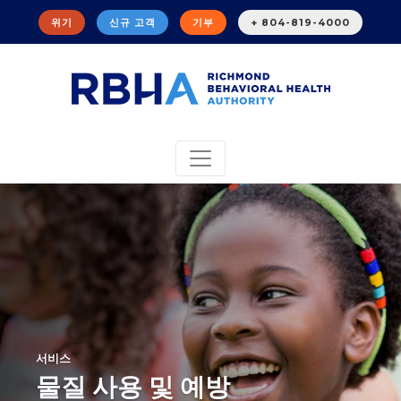
위기
신규 고객
기부
+ 804-819-4000
서비스
물질 사용 및 예방