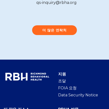
qs-inquiry@rbha.org
더 많은 연락처
지원
조달
FOIA 요청
Data Security Notice