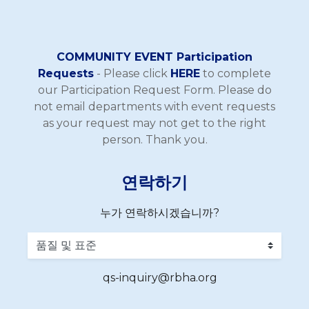
COMMUNITY EVENT Participation
Requests
- Please click
HERE
to complete
our Participation Request Form. Please do
not email departments with event requests
as your request may not get to the right
person. Thank you.
연락하기
누가 연락하시겠습니까?
qs-inquiry@rbha.org