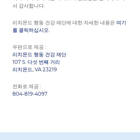
서 감사합니다.
리치몬드 행동 건강 재단에 대한 자세한 내용은
여기
를 클릭하십시오.
우편으로 제공 :
리치몬드 행동 건강 재단
107 S. 다섯 번째 거리
리치몬드, VA 23219
전화로 제공 :
804-819-4097