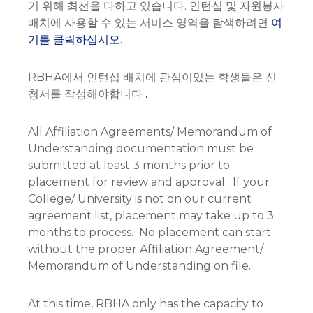
기 위해 최선을 다하고 있습니다. 인턴십 및 자원봉사
배치에 사용할 수 있는 서비스 영역을 탐색하려면
여
기를 클릭하십시오.
RBHA에서 인턴십 배치에 관심이있는 학생들은 신
청서를 작성해야합니다
.
All Affiliation Agreements/ Memorandum of
Understanding documentation must be
submitted at least 3 months prior to
placement for review and approval. If your
College/ University is not on our current
agreement list, placement may take up to 3
months to process. No placement can start
without the proper Affiliation Agreement/
Memorandum of Understanding on file.
At this time, RBHA only has the capacity to