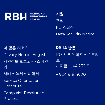
지원
조달
FOIA 요청
Data Security Notice
더 많은 리소스
RBHA 방문
Privacy Notice- Englis
h
107 사우스 피프스 스트리
트,
개인정보 보호고지- 스페인
리치몬드, VA 23219
어
서비스 액세스 내역서
+ 804-819-4000
Service Orientation
Brochure
Complaint Resolution
Process