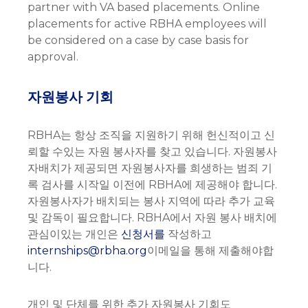
partner with VA based placements. Online
placements for active RBHA employees will
be considered on a case by case basis for
approval.
자원봉사 기회
RBHA는 항상 조직을 지원하기 위해 헌신적이고 신
뢰할 수있는 자원 봉사자를 찾고 있습니다. 자원봉사
자배치가 제공되면 자원봉사자를 희생하는 범죄 기
록 검사를 시작일 이전에 RBHA에 제공해야 합니다.
자원봉사자가 배치되는 봉사 지역에 따라 추가 교육
및 감독이 필요합니다. RBHA에서 자원 봉사 배치에
관심이있는 개인은
신청서를
작성하고
internships@rbha.org
이메일을 통해 제출해야합
니다.
개인 및 단체를 위한 추가 자원봉사 기회도