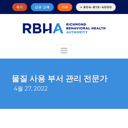
위기
신규 고객
기부
+ 804-819-4000
물질 사용 부서 관리 전문가
4월 27, 2022